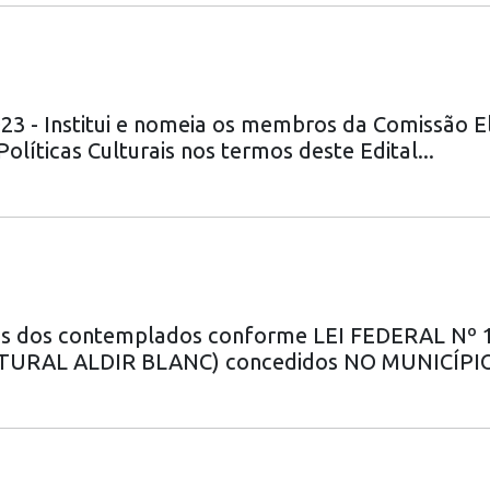
 Institui e nomeia os membros da Comissão Ele
íticas Culturais nos termos deste Edital...
tas dos contemplados conforme LEI FEDERAL Nº
URAL ALDIR BLANC) concedidos NO MUNICÍPIO 