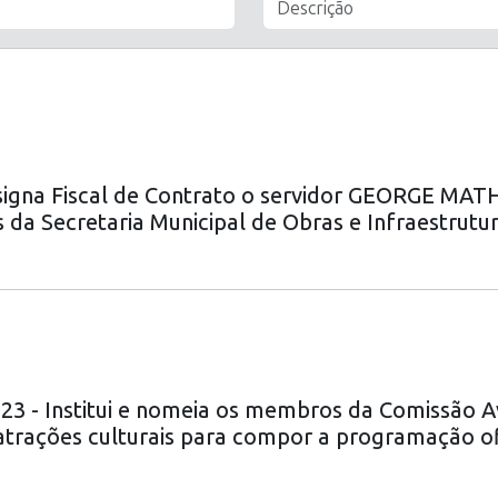
igna Fiscal de Contrato o servidor GEORGE MAT
 da Secretaria Municipal de Obras e Infraestrutur
- Institui e nomeia os membros da Comissão Av
 atrações culturais para compor a programação ofi