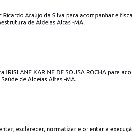
r Ricardo Araújo da Silva para acompanhar e fisca
aestrutura de Aldeias Altas -MA.
dora IRISLANE KARINE DE SOUSA ROCHA para acom
e Saúde de Aldeias Altas -MA.
ntar, esclarecer, normatizar e orientar a execuçã