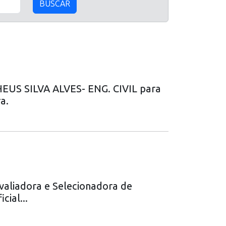
BUSCAR
HEUS SILVA ALVES- ENG. CIVIL para
a.
aliadora e Selecionadora de
cial...