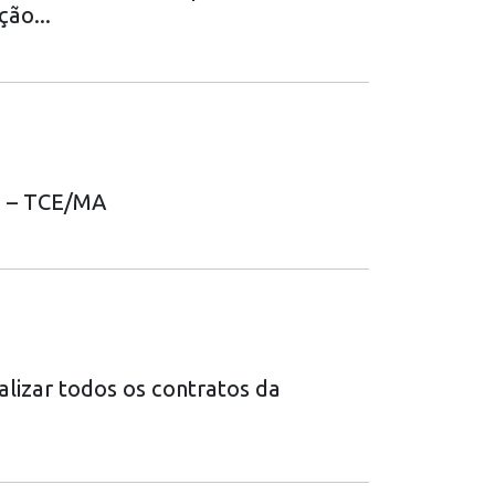
ão...
o – TCE/MA
alizar todos os contratos da