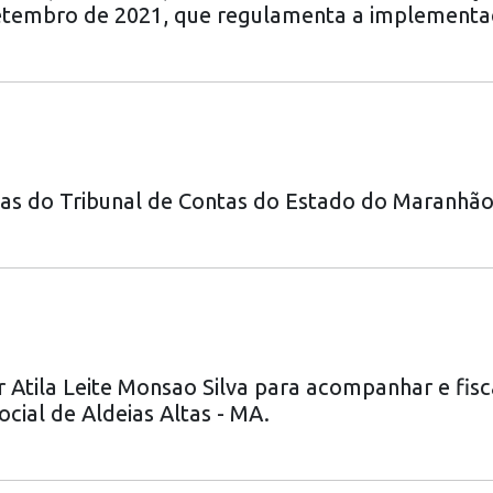
setembro de 2021, que regulamenta a implementaç
emas do Tribunal de Contas do Estado do Maranhã
r Atila Leite Monsao Silva para acompanhar e fisc
ocial de Aldeias Altas - MA.