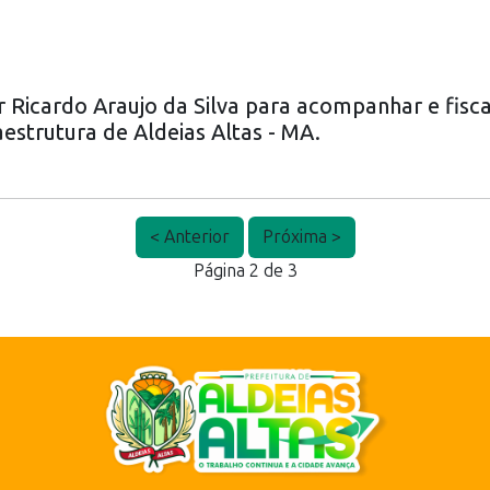
r Ricardo Araujo da Silva para acompanhar e fisca
aestrutura de Aldeias Altas - MA.
< Anterior
Próxima >
Página 2 de 3