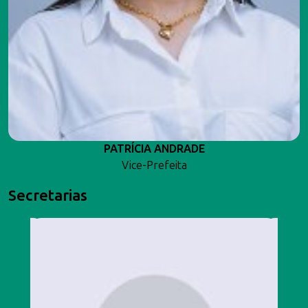
PATRÍCIA ANDRADE
Vice-Prefeita
Secretarias