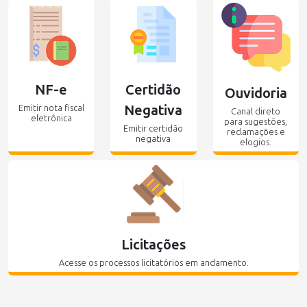
NF-e
Certidão
Ouvidoria
Negativa
Emitir nota fiscal
Canal direto
eletrônica
para sugestões,
Emitir certidão
reclamações e
negativa
elogios.
Licitações
Acesse os processos licitatórios em andamento.