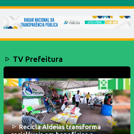
TV Prefeitura
Recicla Aldeias transforma