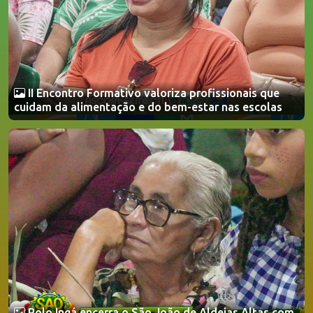
II Encontro Formativo valoriza profissionais que
cuidam da alimentação e do bem-estar nas escolas
Polo Ingá encerra o São João de Aldeias Altas com