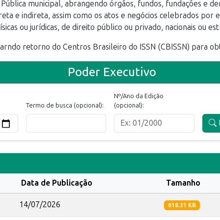
 Pública municipal, abrangendo órgãos, fundos, fundações e de
reta e indireta, assim como os atos e negócios celebrados por 
sicas ou jurídicas, de direito público ou privado, nacionais ou es
arndo retorno do Centros Brasileiro do ISSN (CBISSN) para ob
Poder Executivo
Nº/Ano da Edição
Termo de busca (opcional):
(opcional):
Data de Publicação
Tamanho
14/07/2026
618.31 KB