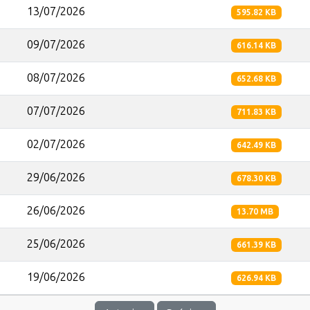
13/07/2026
595.82 KB
09/07/2026
616.14 KB
08/07/2026
652.68 KB
07/07/2026
711.83 KB
02/07/2026
642.49 KB
29/06/2026
678.30 KB
26/06/2026
13.70 MB
25/06/2026
661.39 KB
19/06/2026
626.94 KB