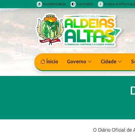
Acessibilidade
Contraste
Acesso a Informaç
Ínicio
Governo
Cidade
S
O Diário Oficial de