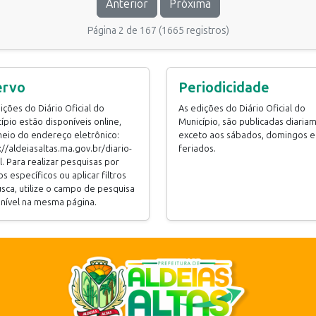
Anterior
Próxima
Página 2 de 167 (1665 registros)
ervo
Periodicidade
ições do Diário Oficial do
As edições do Diário Oficial do
ípio estão disponíveis online,
Município, são publicadas diaria
eio do endereço eletrônico:
exceto aos sábados, domingos e
://aldeiasaltas.ma.gov.br/diario-
feriados.
al. Para realizar pesquisas por
s específicos ou aplicar filtros
sca, utilize o campo de pesquisa
nível na mesma página.