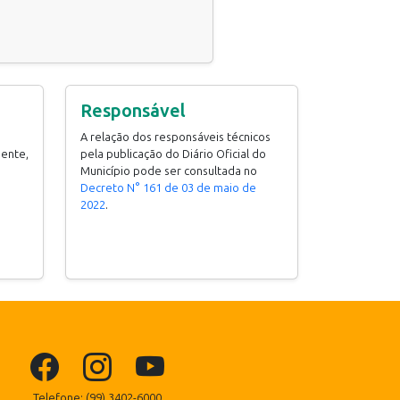
Responsável
A relação dos responsáveis técnicos
mente,
pela publicação do Diário Oficial do
Município pode ser consultada no
Decreto N° 161 de 03 de maio de
2022
.
Telefone: (99) 3402-6000