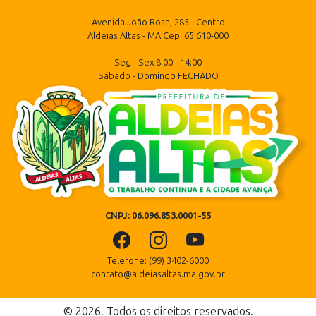
Avenida João Rosa, 285 - Centro
Aldeias Altas - MA Cep: 65.610-000
Seg - Sex 8:00 - 14:00
Sábado - Domingo FECHADO
CNPJ: 06.096.853.0001-55
Telefone: (99) 3402-6000
contato@aldeiasaltas.ma.gov.br
© 2026. Todos os direitos reservados.