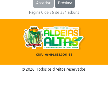
Anterior
Próxima
Página 0 de 56 de 331 álbuns
CNPJ: 06.096.853.0001-55
© 2026. Todos os direitos reservados.