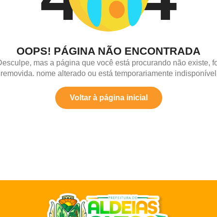
OOPS! PÁGINA NÃO ENCONTRADA
Desculpe, mas a página que você está procurando não existe, fo
removida. nome alterado ou está temporariamente indisponível
Voltar à página inicial