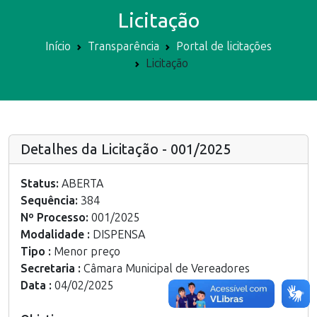
Licitação
Início
Transparência
Portal de licitações
Licitação
Detalhes da Licitação - 001/2025
Status:
ABERTA
Sequência:
384
Nº Processo:
001/2025
Modalidade :
DISPENSA
Tipo :
Menor preço
Secretaria :
Câmara Municipal de Vereadores
Data :
04/02/2025