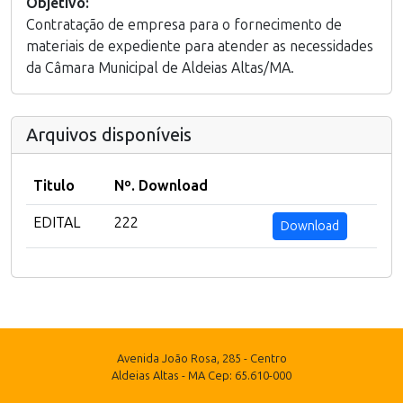
Objetivo:
Contratação de empresa para o fornecimento de
materiais de expediente para atender as necessidades
da Câmara Municipal de Aldeias Altas/MA.
Arquivos disponíveis
Titulo
Nº. Download
EDITAL
222
Download
Avenida João Rosa, 285 - Centro
Aldeias Altas - MA Cep: 65.610-000